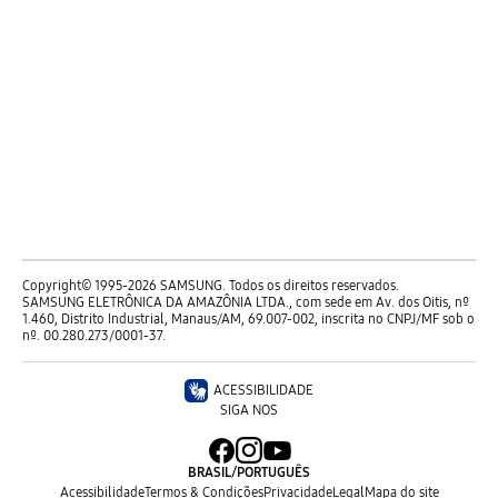
Copyright© 1995-2026 SAMSUNG. Todos os direitos reservados.
SAMSUNG ELETRÔNICA DA AMAZÔNIA LTDA., com sede em Av. dos Oitis, nº
1.460, Distrito Industrial, Manaus/AM, 69.007-002, inscrita no CNPJ/MF sob o
nº. 00.280.273/0001-37.
ACESSIBILIDADE
SIGA NOS
BRASIL
/
PORTUGUÊS
Acessibilidade
Termos & Condições
Privacidade
Legal
Mapa do site