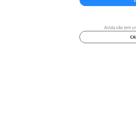
Ainda não tem um
CA