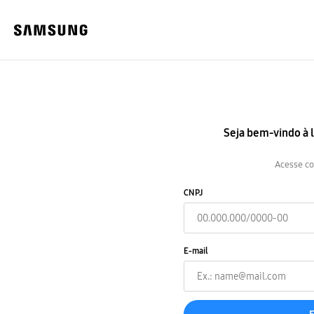
Seja bem-vindo à
Acesse c
CNPJ
E-mail